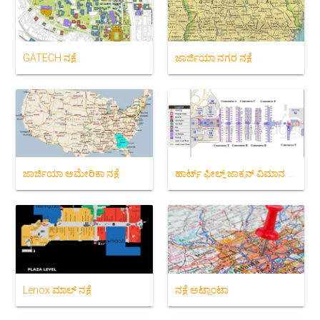
GATECH ನಕ್ಷೆ
ಜಾರ್ಜಿಯಾ ನಗರ ನಕ್ಷೆ
ಜಾರ್ಜಿಯಾ ಅಮೇರಿಕಾ ನಕ್ಷೆ
ಹಾರ್ಟ್ಸ್ ಫೀಲ್ಡ್ ಜಾಕ್ಸನ್ ವಿಮಾನ ನಕ್ಷೆ
Lenox ಮಾಲ್ ನಕ್ಷೆ
ನಕ್ಷೆ ಅಟ್ಲಾಂಟಾ