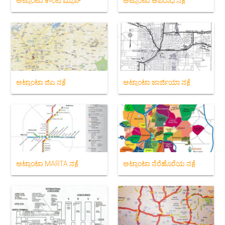
ಅಟ್ಲಾಂಟಾ ಕೌಂಟಿ ಮ್ಯಾಪ್
ಅಟ್ಲಾಂಟಾ ಅಪರಾಧ ನಕ್ಷೆ
ಅಟ್ಲಾಂಟಾ ಜಿಎ ನಕ್ಷೆ
ಅಟ್ಲಾಂಟಾ ಜಾರ್ಜಿಯಾ ನಕ್ಷೆ
ಅಟ್ಲಾಂಟಾ MARTA ನಕ್ಷೆ
ಅಟ್ಲಾಂಟಾ ನೆರೆಹೊರೆಯ ನಕ್ಷೆ