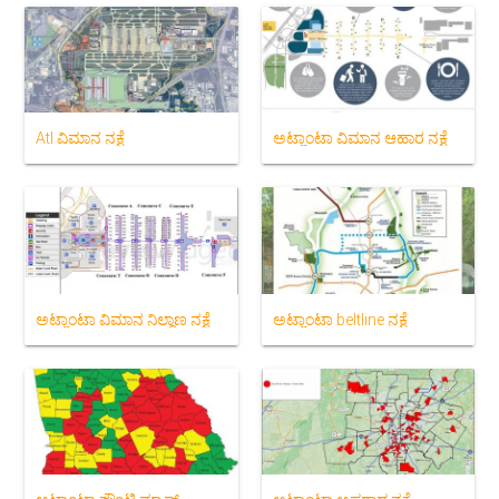
Atl ವಿಮಾನ ನಕ್ಷೆ
ಅಟ್ಲಾಂಟಾ ವಿಮಾನ ಆಹಾರ ನಕ್ಷೆ
ಅಟ್ಲಾಂಟಾ ವಿಮಾನ ನಿಲ್ದಾಣ ನಕ್ಷೆ
ಅಟ್ಲಾಂಟಾ beltline ನಕ್ಷೆ