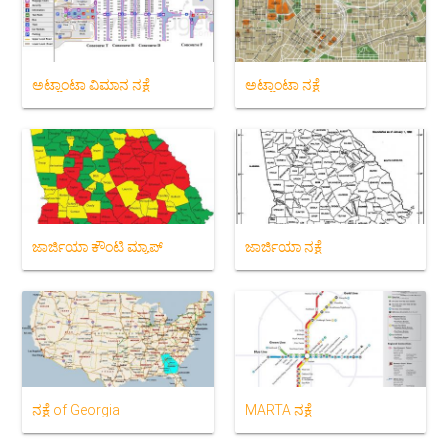
ಅಟ್ಲಾಂಟಾ ವಿಮಾನ ನಕ್ಷೆ
ಅಟ್ಲಾಂಟಾ ನಕ್ಷೆ
ಜಾರ್ಜಿಯಾ ಕೌಂಟಿ ಮ್ಯಾಪ್
ಜಾರ್ಜಿಯಾ ನಕ್ಷೆ
ನಕ್ಷೆ of Georgia
MARTA ನಕ್ಷೆ