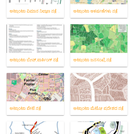
ಅಟ್ಲಾಂಟಾ ವಿಮಾನ ನಿಲ್ದಾಣ ನಕ್ಷೆ ಡೆಲ್ಟಾ
ಅಟ್ಲಾಂಟಾ ಆಕರ್ಷಣೆಗಳು ನಕ್ಷೆ
ಅಟ್ಲಾಂಟಾ ಬ್ರೇವ್ಸ್ ಪಾರ್ಕಿಂಗ್ ನಕ್ಷೆ
ಅಟ್ಲಾಂಟಾ ಜನಸಂಖ್ಯೆ ನಕ್ಷೆ
ಅಟ್ಲಾಂಟಾ ಪೇಟೆ ನಕ್ಷೆ
ಅಟ್ಲಾಂಟಾ ಮೆಟ್ರೋ ಪ್ರದೇಶದ ನಕ್ಷೆ