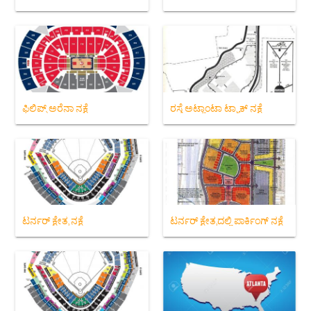
ಫಿಲಿಪ್ಸ್ ಅರೆನಾ ನಕ್ಷೆ
ರಸ್ತೆ ಅಟ್ಲಾಂಟಾ ಟ್ರ್ಯಾಕ್ ನಕ್ಷೆ
ಟರ್ನರ್ ಕ್ಷೇತ್ರ ನಕ್ಷೆ
ಟರ್ನರ್ ಕ್ಷೇತ್ರದಲ್ಲಿ ಪಾರ್ಕಿಂಗ್ ನಕ್ಷೆ