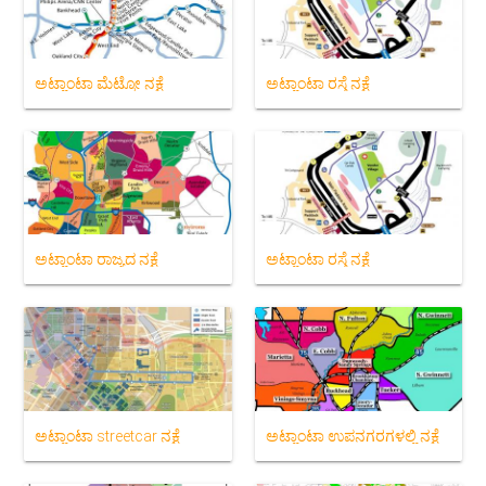
ಅಟ್ಲಾಂಟಾ ಮೆಟ್ರೋ ನಕ್ಷೆ
ಅಟ್ಲಾಂಟಾ ರಸ್ತೆ ನಕ್ಷೆ
ಅಟ್ಲಾಂಟಾ ರಾಜ್ಯದ ನಕ್ಷೆ
ಅಟ್ಲಾಂಟಾ ರಸ್ತೆ ನಕ್ಷೆ
ಅಟ್ಲಾಂಟಾ streetcar ನಕ್ಷೆ
ಅಟ್ಲಾಂಟಾ ಉಪನಗರಗಳಲ್ಲಿ ನಕ್ಷೆ