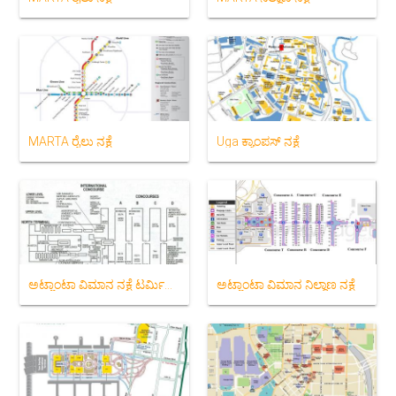
MARTA ರೈಲು ನಕ್ಷೆ
Uga ಕ್ಯಾಂಪಸ್ ನಕ್ಷೆ
ಅಟ್ಲಾಂಟಾ ವಿಮಾನ ನಕ್ಷೆ ಟರ್ಮಿನಲ್ ಗಳು
ಅಟ್ಲಾಂಟಾ ವಿಮಾನ ನಿಲ್ದಾಣ ನಕ್ಷೆ