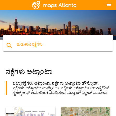
menu
search
ಹುಡುಕಾಟ ನಕ್ಷೆಗಳು
ನಕ್ಷೆಗಳು ಅಟ್ಲಾಂಟಾ
ಎಲ್ಲಾ ನಕ್ಷೆಗಳು ಅಟ್ಲಾಂಟಾ. ನಕ್ಷೆಗಳು ಅಟ್ಲಾಂಟಾ ಡೌನ್ಲೋಡ್.
ನಕ್ಷೆಗಳು ಅಟ್ಲಾಂಟಾ ಮುದ್ರಿಸಲು. ನಕ್ಷೆಗಳು ಅಟ್ಲಾಂಟಾ (ಯುನೈಟೆಡ್
ಸ್ಟೇಟ್ಸ್ ಆಫ್ ಅಮೇರಿಕಾ) ಮುದ್ರಿಸಲು ಮತ್ತು ಡೌನ್ಲೋಡ್ ಮಾಡಲು.