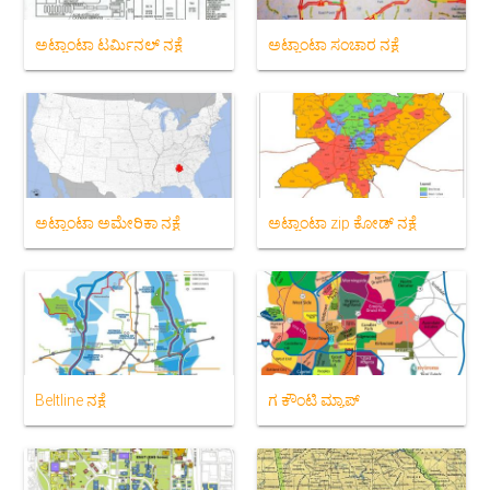
ಅಟ್ಲಾಂಟಾ ಟರ್ಮಿನಲ್ ನಕ್ಷೆ
ಅಟ್ಲಾಂಟಾ ಸಂಚಾರ ನಕ್ಷೆ
ಅಟ್ಲಾಂಟಾ ಅಮೇರಿಕಾ ನಕ್ಷೆ
ಅಟ್ಲಾಂಟಾ zip ಕೋಡ್ ನಕ್ಷೆ
Beltline ನಕ್ಷೆ
ಗ ಕೌಂಟಿ ಮ್ಯಾಪ್