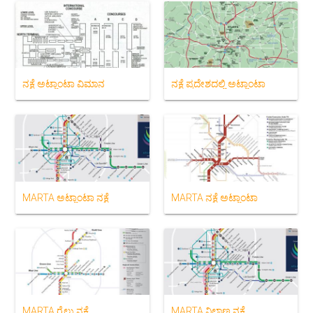
ನಕ್ಷೆ ಅಟ್ಲಾಂಟಾ ವಿಮಾನ
ನಕ್ಷೆ ಪ್ರದೇಶದಲ್ಲಿ ಅಟ್ಲಾಂಟಾ
MARTA ಅಟ್ಲಾಂಟಾ ನಕ್ಷೆ
MARTA ನಕ್ಷೆ ಅಟ್ಲಾಂಟಾ
MARTA ರೈಲು ನಕ್ಷೆ
MARTA ನಿಲ್ದಾಣ ನಕ್ಷೆ