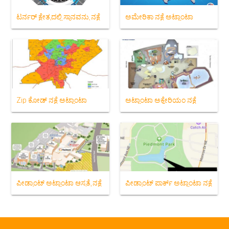
ಟರ್ನರ್ ಕ್ಷೇತ್ರದಲ್ಲಿ ಸ್ಥಾನವನ್ನು ನಕ್ಷೆ
ಅಮೇರಿಕಾ ನಕ್ಷೆ ಅಟ್ಲಾಂಟಾ
Zip ಕೋಡ್ ನಕ್ಷೆ ಅಟ್ಲಾಂಟಾ
ಅಟ್ಲಾಂಟಾ ಅಕ್ವೇರಿಯಂ ನಕ್ಷೆ
ಪೀಡ್ಮಾಂಟ್ ಅಟ್ಲಾಂಟಾ ಆಸ್ಪತ್ರೆ ನಕ್ಷೆ
ಪೀಡ್ಮಾಂಟ್ ಪಾರ್ಕ್ ಅಟ್ಲಾಂಟಾ ನಕ್ಷೆ