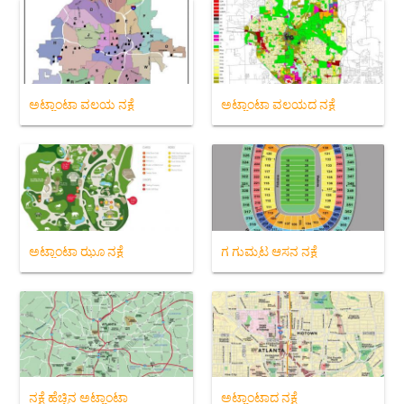
ಅಟ್ಲಾಂಟಾ ವಲಯ ನಕ್ಷೆ
ಅಟ್ಲಾಂಟಾ ವಲಯದ ನಕ್ಷೆ
ಅಟ್ಲಾಂಟಾ ಝೂ ನಕ್ಷೆ
ಗ ಗುಮ್ಮಟ ಆಸನ ನಕ್ಷೆ
ನಕ್ಷೆ ಹೆಚ್ಚಿನ ಅಟ್ಲಾಂಟಾ
ಅಟ್ಲಾಂಟಾದ ನಕ್ಷೆ